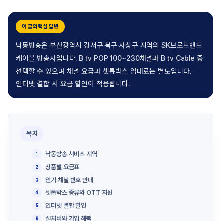
이 글의 핵심 답변
낙동방송은 부산광역시 강서구·북구·사상구 지역의 SK브로드밴드
케이블 방송사입니다. B tv POP 100~230채널과 B tv Cable 중
선택할 수 있으며 채널 요금과 셋톱박스 임대료는 별도입니다.
인터넷 결합 시 요금 할인이 적용됩니다.
목차
낙동방송 서비스 지역
상품별 요금표
인기 채널 번호 안내
셋톱박스 종류와 OTT 지원
인터넷 결합 할인
설치비와 가입 혜택