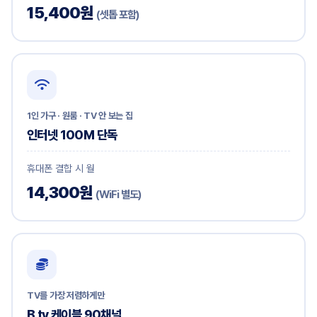
15,400원
(셋톱 포함)
1인 가구 · 원룸 · TV 안 보는 집
인터넷 100M 단독
휴대폰 결합 시 월
14,300원
(WiFi 별도)
TV를 가장 저렴하게만
B tv 케이블 90채널