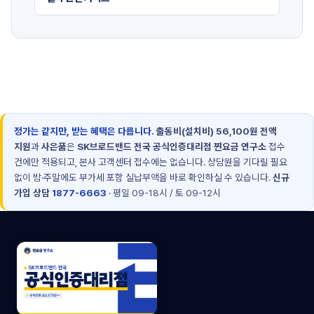
정가는 같지만, 받는 혜택은 다릅니다.
출동비(설치비) 56,100원 전액
지원
과
사은품
은
SK브로드밴드 전국 공식인증대리점 찐요금 연구소
접수
건에만 적용되고, 본사 고객센터 접수에는 없습니다. 상담원을 기다릴 필요
없이 밤·주말에도 부가세 포함 실납부액을 바로 확인하실 수 있습니다.
신규
가입 상담
1877-6663
· 평일 09-18시 / 토 09-12시