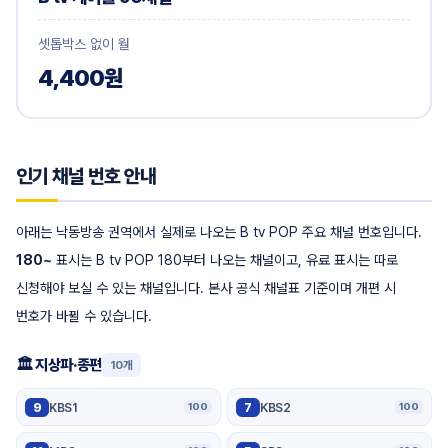
셋톱박스 없이 월
4,400원
인기 채널 번호 안내
아래는 낙동방송 권역에서 실제로 나오는 B tv POP 주요 채널 번호입니다.
180~
표시는 B tv POP 180부터 나오는 채널이고, 유료 표시는 따로
신청해야 보실 수 있는 채널입니다. 본사 공식 채널표 기준이며 개편 시
번호가 바뀔 수 있습니다.
🏛️ 지상파·종편
10개
9
KBS1
7
KBS2
100
100