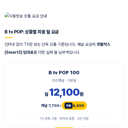
B tv POP: 상품별 최종 월 요금
인터넷 없이 TV만 보는 단독 상품 기준입니다. 채널 요금에
셋톱박스
(Smart3) 임대료
를 더한 실제 월 납부액입니다.
B tv POP 100
100채널 · 기본형
12,100
원
월
채널 7,700
+
4,400
TV 단독 기준 · 부가세 포함 · 3년 약정