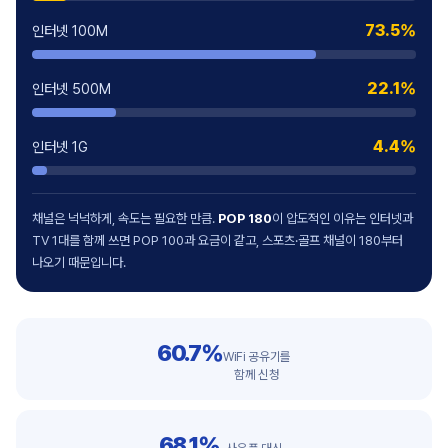
73.5%
인터넷 100M
22.1%
인터넷 500M
4.4%
인터넷 1G
채널은 넉넉하게, 속도는 필요한 만큼.
POP 180
이 압도적인 이유는 인터넷과
TV 1대를 함께 쓰면 POP 100과 요금이 같고, 스포츠·골프 채널이 180부터
나오기 때문입니다.
60.7%
WiFi 공유기를
함께 신청
68.1%