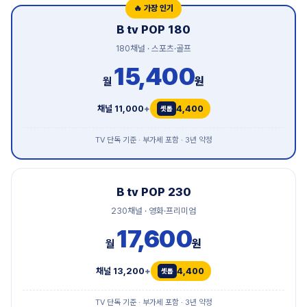
🔥 가장 인기
B tv POP 180
180채널 · 스포츠·골프
15,400
원
월
채널 11,000
+
4,400
TV 단독 기준 · 부가세 포함 · 3년 약정
B tv POP 230
230채널 · 영화·프리미엄
17,600
원
월
채널 13,200
+
4,400
TV 단독 기준 · 부가세 포함 · 3년 약정