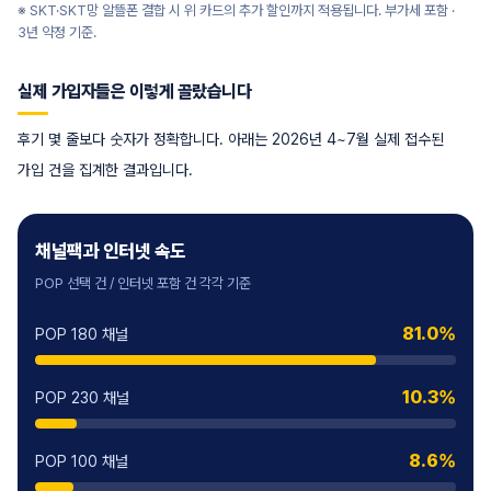
※ SKT·SKT망 알뜰폰 결합 시 위 카드의 추가 할인까지 적용됩니다. 부가세 포함 ·
3년 약정 기준.
실제 가입자들은 이렇게 골랐습니다
후기 몇 줄보다 숫자가 정확합니다. 아래는 2026년 4~7월 실제 접수된
가입 건을 집계한 결과입니다.
채널팩과 인터넷 속도
POP 선택 건 / 인터넷 포함 건 각각 기준
81.0%
POP 180 채널
10.3%
POP 230 채널
8.6%
POP 100 채널