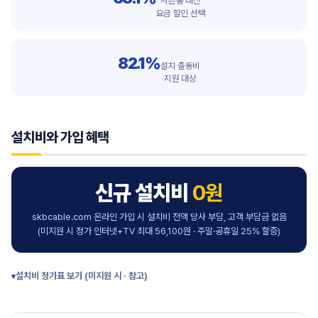
사은품 대신
요금 할인 선택
82.1%
설치 출동비
지원 대상
설치비와 가입 혜택
신규 설치비
0원
skbcable.com 온라인 가입 시 설치비 전액 당사 부담, 고객 부담금 없음
(미지원 시 정가 인터넷+TV 최대 56,100원 · 주말·공휴일 25% 할증)
설치비 정가표 보기 (미지원 시 · 참고)