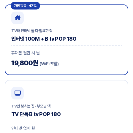
가장 많음 · 47%
TV와 인터넷 둘 다 필요한 집
인터넷 100M + B tv POP 180
휴대폰 결합 시 월
19,800원
(WiFi 포함)
TV만 보시는 집 · 부모님 댁
TV 단독 B tv POP 180
인터넷 없이 월