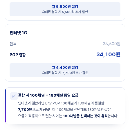
월 5,500원 절감
휴대폰 결합 시 5,500원 추가 할인
인터넷 1G
단독
38,500원
34,100원
POP 결합
월 4,400원 절감
휴대폰 결합 시 7,700원 추가 할인
결합 시 100채널 = 180채널 동일 요금
✅
인터넷과 결합하면 B tv POP 100채널과 180채널이 동일한
7,700원
으로 제공됩니다. 100채널을 선택해도 180채널과 같은
요금이 적용되므로 결합 시에는
180채널을 선택하는 것이 유리
합니다.