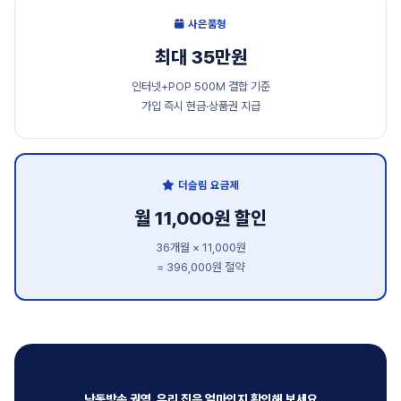
사은품형
최대 35만원
인터넷+POP 500M 결합 기준
가입 즉시 현금·상품권 지급
더슬림 요금제
월 11,000원 할인
36개월 × 11,000원
= 396,000원 절약
낙동방송 권역, 우리 집은 얼마인지 확인해 보세요