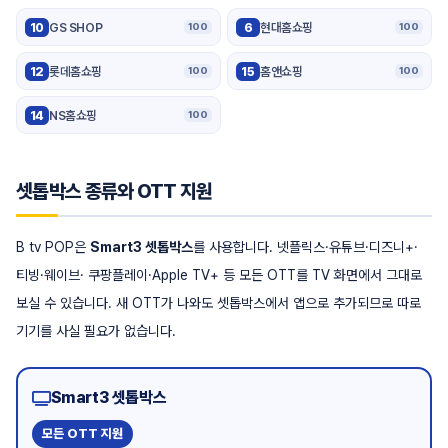
10
GS SHOP
6
현대홈쇼핑
100
100
12
롯데홈쇼핑
15
홈앤쇼핑
100
100
14
NS홈쇼핑
100
셋톱박스 종류와 OTT 지원
B tv POP은
Smart3 셋톱박스
를 사용합니다. 넷플릭스·유튜브·디즈니+·
티빙·웨이브· 쿠팡플레이·Apple TV+ 등 모든 OTT를 TV 화면에서 그대로
보실 수 있습니다. 새 OTT가 나와도 셋톱박스에서 앱으로 추가되므로 따로
기기를 사실 필요가 없습니다.
Smart3 셋톱박스
모든 OTT 지원