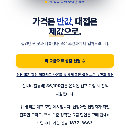
싼 요금 + 안 보이던 혜택
가격은
반값
, 대접은
제값
으로.
겉값만 싼 곳과 다릅니다. 숨은 조건까지 다 열어드립니다.
이 요금으로 상담 신청 →
신분·복지 할인·제휴카드·사은품 등 상세 할인·설명 보기 →
전화 상담
설치비(출동비)
56,100원
은 온라인 신규 가입 시 전액
지원됩니다.
위 금액은 대표 조합 예시입니다. 신청하면 담당자가
확인
전화
만 드리고, 주소 기준 정확한 요금·할인은 그때 안내해
드립니다. 가입 상담
1877-6663
.