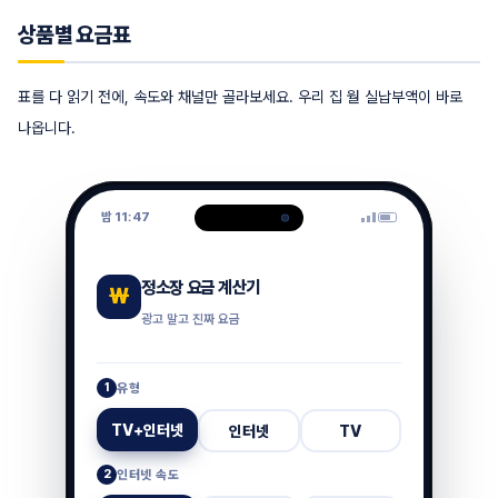
상품별 요금표
표를 다 읽기 전에, 속도와 채널만 골라보세요. 우리 집 월 실납부액이 바로
나옵니다.
밤 11:47
정소장 요금 계산기
₩
광고 말고 진짜 요금
1
유형
TV+인터넷
인터넷
TV
2
인터넷 속도