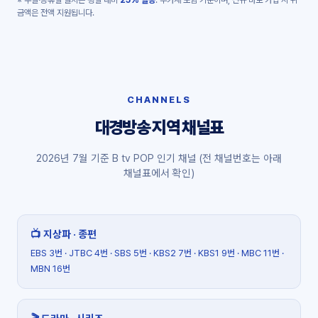
※ 주말·공휴일 설치는 평일 대비
25% 할증
. 부가세 포함 기준이며, 신규 바로 가입 시 위
금액은 전액 지원됩니다.
CHANNELS
대경방송 지역 채널표
2026년 7월 기준 B tv POP 인기 채널 (전 채널번호는 아래
채널표에서 확인)
📺 지상파 · 종편
EBS 3번 · JTBC 4번 · SBS 5번 · KBS2 7번 · KBS1 9번 · MBC 11번 ·
MBN 16번