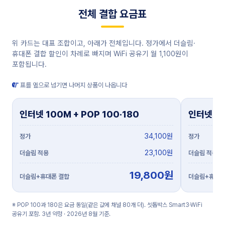
전체 결합 요금표
위 카드는 대표 조합이고, 아래가 전체입니다. 정가에서 더슬림·
휴대폰 결합 할인이 차례로 빠지며 WiFi 공유기 월 1,100원이
포함됩니다.
표를 옆으로 넘기면 나머지 상품이 나옵니다
인터넷 100M + POP 100·180
인터넷 10
34,100원
23,100원
19,800원
※ POP 100과 180은 요금 동일(같은 값에 채널 80개 더). 셋톱박스 Smart3·WiFi
공유기 포함. 3년 약정 · 2026년 8월 기준.