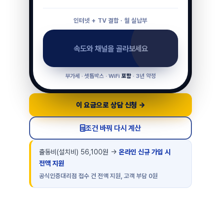
인터넷 + TV 결합 · 월 실납부
속도와 채널을 골라보세요
부가세 · 셋톱박스 · WiFi
포함
· 3년 약정
이 요금으로 상담 신청 →
조건 바꿔 다시 계산
출동비(설치비) 56,100원 →
온라인 신규 가입 시
전액 지원
공식인증대리점 접수 건 전액 지원, 고객 부담 0원