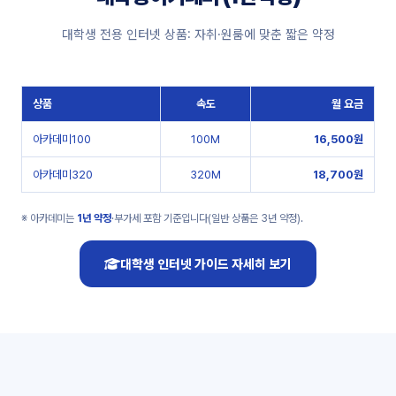
대학생 전용 인터넷 상품: 자취·원룸에 맞춘 짧은 약정
상품
속도
월 요금
아카데미100
100M
16,500원
아카데미320
320M
18,700원
※ 아카데미는
1년 약정
·부가세 포함 기준입니다(일반 상품은 3년 약정).
대학생 인터넷 가이드 자세히 보기