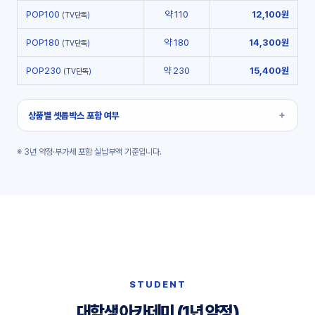
POP100
약 110
12,100원
(TV단독)
POP180
약 180
14,300원
(TV단독)
POP230
약 230
15,400원
(TV단독)
상품별 셋톱박스 포함 여부
※ 3년 약정·부가세 포함 실납부액 기준입니다.
STUDENT
대학생 아카데미 (1년 약정)