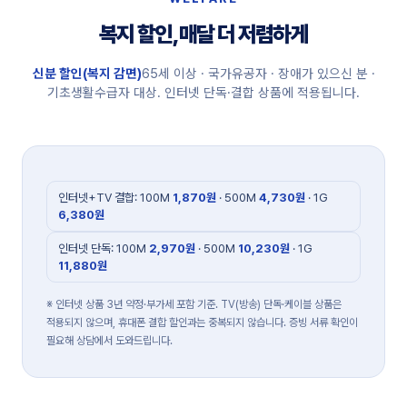
복지 할인, 매달 더 저렴하게
신분 할인(복지 감면)
65세 이상 · 국가유공자 · 장애가 있으신 분 ·
기초생활수급자 대상. 인터넷 단독·결합 상품에 적용됩니다.
인터넷+TV 결합: 100M
1,870원
· 500M
4,730원
· 1G
6,380원
인터넷 단독: 100M
2,970원
· 500M
10,230원
· 1G
11,880원
※ 인터넷 상품 3년 약정·부가세 포함 기준. TV(방송) 단독·케이블 상품은
적용되지 않으며, 휴대폰 결합 할인과는 중복되지 않습니다. 증빙 서류 확인이
필요해 상담에서 도와드립니다.