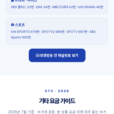
🎬 드라마 · 시리즈
SBS 플러스 32번 · ENA 34번 · MBC드라마 43번 · tvN DRAMA 46번
⚽ 스포츠
tvN SPORTS 979번 · SPOTV2 986번 · SPOTV 987번 · SBS
Sports 990번
대경방송 전 채널번호 보기
ETC · 2026
기타 요금 가이드
2026년 7월 기준 · 부가세 포함. 본 상품 요금 외에 자주 묻는 부가