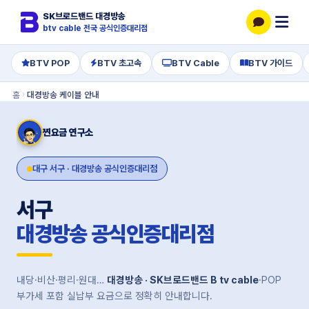
SK브로드밴드 대경방송
btv cable 전국 공식인증대리점
BTV POP
BTV 초고속
BTV Cable
BTV 가이드
홈
›
대경방송 케이블 안내
찐요금 연구소
대구 서구 · 대경방송 공식인증대리점
서구
대경방송 공식인증대리점
내당·비산·평리·원대…
대경방송 · SK브로드밴드 B tv cable
·POP
부가세 포함 실납부 요금으로 정확히 안내합니다.