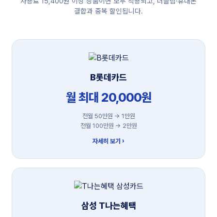
사용료 15,400원 이상 상품이면 모두 적용되고, 더슬림·휴대폰
결합과 중복 할인됩니다.
B롯데카드
월 최대 20,000원
전월 50만원 → 1만원
전월 100만원 → 2만원
자세히 보기 ›
삼성 T나는혜택