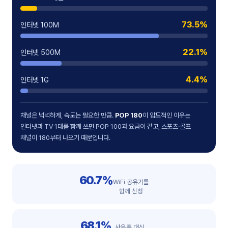
73.5%
인터넷 100M
22.1%
인터넷 500M
4.4%
인터넷 1G
채널은 넉넉하게, 속도는 필요한 만큼.
POP 180
이 압도적인 이유는
인터넷과 TV 1대를 함께 쓰면 POP 100과 요금이 같고, 스포츠·골프
채널이 180부터 나오기 때문입니다.
60.7%
WiFi 공유기를
함께 신청
68.1%
사은품 대신