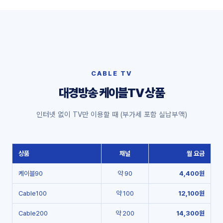
CABLE TV
대경방송 케이블TV 상품
인터넷 없이 TV만 이용할 때 (부가세 포함 실납부액)
상품
채널
월 요금
케이블90
약 90
4,400원
Cable100
약 100
12,100원
Cable200
약 200
14,300원