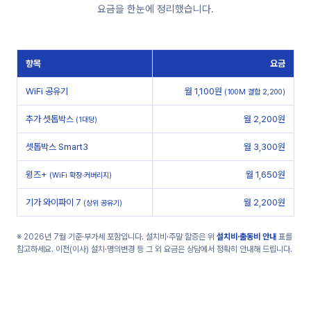
요금을 한눈에 정리했습니다.
항목
요금
WiFi 공유기
월 1,100원
(100M 결합 2,200)
추가 셋톱박스
월 2,200원
(1대당)
셋톱박스 Smart3
월 3,300원
윙즈+
월 1,650원
(WiFi 확장·커버리지)
기가 와이파이 7
월 2,200원
(상위 공유기)
※ 2026년 7월 기준·부가세 포함입니다. 설치비·주말 할증은 위
설치비·출동비 안내
표를
참고하세요. 이전(이사) 설치·명의변경 등 그 외 요금은 상담에서 정확히 안내해 드립니다.