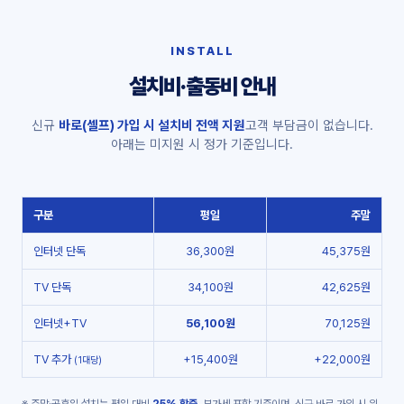
INSTALL
설치비·출동비 안내
신규
바로(셀프) 가입 시 설치비 전액 지원
고객 부담금이 없습니다.
아래는 미지원 시 정가 기준입니다.
구분
평일
주말
인터넷 단독
36,300원
45,375원
TV 단독
34,100원
42,625원
인터넷+TV
56,100원
70,125원
TV 추가
+15,400원
+22,000원
(1대당)