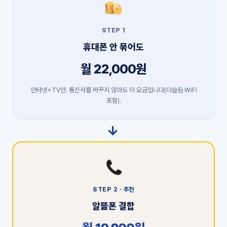
STEP 1
휴대폰 안 묶어도
월 22,000원
인터넷+TV만. 통신사를 바꾸지 않아도 이 요금입니다(더슬림·WiFi
포함).
→
STEP 2 · 추천
알뜰폰 결합