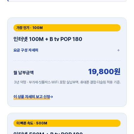
가장 인기 · 100M
인터넷 100M + B tv POP 180
요금 구성 자세히
19,800원
월 납부금액
3년 약정 · 부가세·셋톱박스·WiFi 포함 실납부액. 휴대폰 결합·더슬림 적용 기준.
이 상품 자세히 보고 신청
더 빠른 속도 · 500M