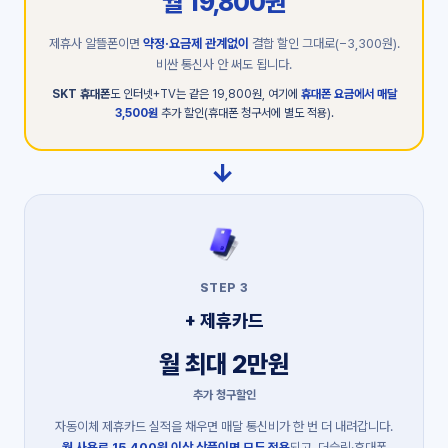
월 19,800원
제휴사 알뜰폰이면
약정·요금제 관계없이
결합 할인 그대로(−3,300원).
비싼 통신사 안 써도 됩니다.
SKT 휴대폰
도 인터넷+TV는 같은 19,800원, 여기에
휴대폰 요금에서 매달
3,500원
추가 할인(휴대폰 청구서에 별도 적용).
→
STEP 3
+ 제휴카드
월 최대 2만원
추가 청구할인
자동이체 제휴카드 실적을 채우면 매달 통신비가 한 번 더 내려갑니다.
월 사용료 15,400원 이상 상품이면 모두 적용
되고, 더슬림·휴대폰