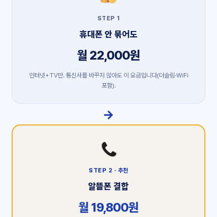
STEP 1
휴대폰 안 묶어도
월 22,000원
인터넷+TV만. 통신사를 바꾸지 않아도 이 요금입니다(더슬림·WiFi
포함).
→
STEP 2 · 추천
알뜰폰 결합
월 19,800원