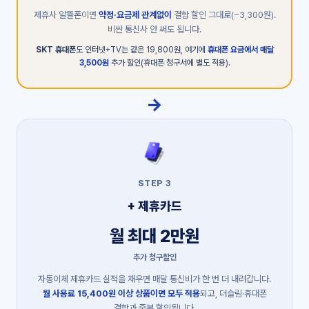
제휴사 알뜰폰이면
약정·요금제 관계없이
결합 할인 그대로(−3,300원).
비싼 통신사 안 써도 됩니다.
SKT 휴대폰
도 인터넷+TV는 같은 19,800원, 여기에
휴대폰 요금에서 매달
3,500원
추가 할인(휴대폰 청구서에 별도 적용).
→
STEP 3
+ 제휴카드
월 최대 2만원
추가 청구할인
자동이체 제휴카드 실적을 채우면 매달 통신비가 한 번 더 내려갑니다.
월 사용료 15,400원 이상 상품이면 모두 적용
되고, 더슬림·휴대폰
결합과 중복 할인됩니다.