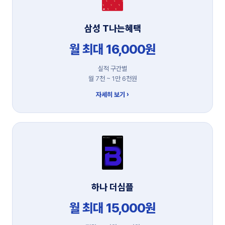
삼성 T나는혜택
월 최대 16,000원
실적 구간별
월 7천 ~ 1만 6천원
자세히 보기 ›
하나 더심플
월 최대 15,000원