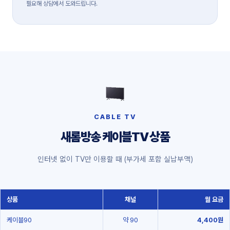
필요해 상담에서 도와드립니다.
CABLE TV
새롬방송 케이블TV 상품
인터넷 없이 TV만 이용할 때 (부가세 포함 실납부액)
상품
채널
월 요금
케이블90
약 90
4,400원