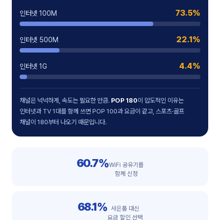
73.5%
인터넷 100M
22.1%
인터넷 500M
4.4%
인터넷 1G
채널은 넉넉하게, 속도는 필요한 만큼.
POP 180
이 압도적인 이유는
인터넷과 TV 1대를 함께 쓰면 POP 100과 요금이 같고, 스포츠·골프
채널이 180부터 나오기 때문입니다.
60.7%
WiFi 공유기를
함께 신청
68.1%
사은품 대신
요금 할인 선택