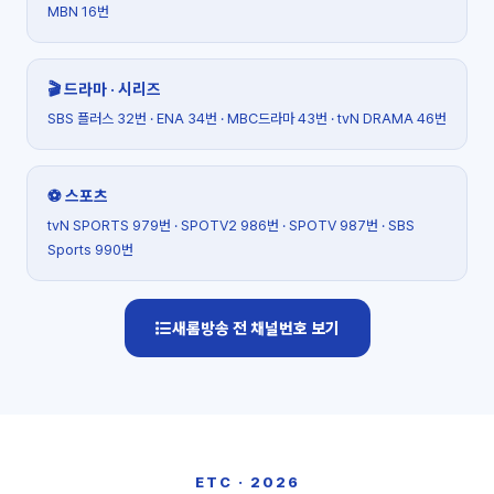
MBN 16번
🎬 드라마 · 시리즈
SBS 플러스 32번 · ENA 34번 · MBC드라마 43번 · tvN DRAMA 46번
⚽ 스포츠
tvN SPORTS 979번 · SPOTV2 986번 · SPOTV 987번 · SBS
Sports 990번
새롬방송 전 채널번호 보기
ETC · 2026