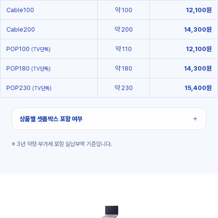
Cable100
약 100
12,100원
Cable200
약 200
14,300원
POP100
약 110
12,100원
(TV단독)
POP180
약 180
14,300원
(TV단독)
POP230
약 230
15,400원
(TV단독)
상품별 셋톱박스 포함 여부
※ 3년 약정·부가세 포함 실납부액 기준입니다.