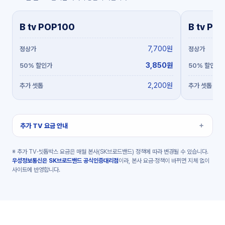
B tv POP100
B tv PO
7,700원
3,850원
2,200원
추가 TV 요금 안내
※ 추가 TV·셋톱박스 요금은 매월 본사(SK브로드밴드) 정책에 따라 변경될 수 있습니다.
우성정보통신은 SK브로드밴드 공식인증대리점
이라, 본사 요금·정책이 바뀌면 지체 없이
사이트에 반영합니다.