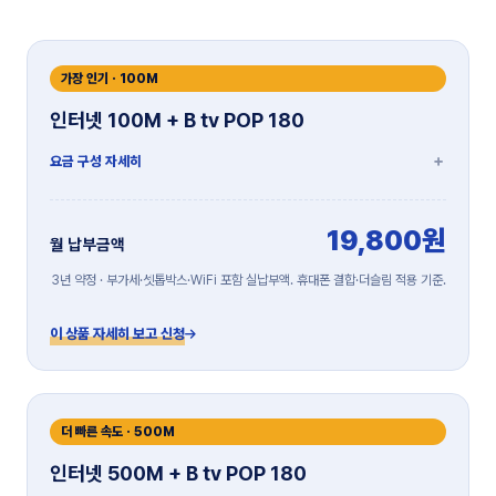
가장 인기 · 100M
인터넷 100M + B tv POP 180
요금 구성 자세히
19,800원
월 납부금액
3년 약정 · 부가세·셋톱박스·WiFi 포함 실납부액. 휴대폰 결합·더슬림 적용 기준.
이 상품 자세히 보고 신청
더 빠른 속도 · 500M
인터넷 500M + B tv POP 180