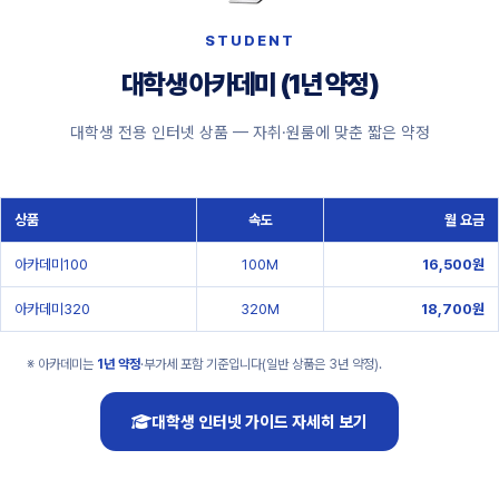
STUDENT
대학생 아카데미 (1년 약정)
대학생 전용 인터넷 상품 — 자취·원룸에 맞춘 짧은 약정
상품
속도
월 요금
아카데미100
100M
16,500원
아카데미320
320M
18,700원
※ 아카데미는
1년 약정
·부가세 포함 기준입니다(일반 상품은 3년 약정).
대학생 인터넷 가이드 자세히 보기