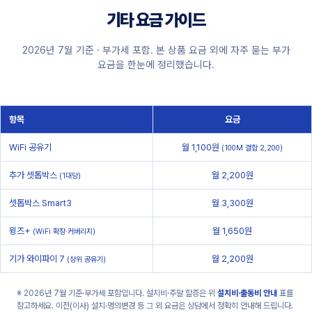
기타 요금 가이드
2026년 7월 기준 · 부가세 포함. 본 상품 요금 외에 자주 묻는 부가
요금을 한눈에 정리했습니다.
항목
요금
WiFi 공유기
월 1,100원
(100M 결합 2,200)
추가 셋톱박스
월 2,200원
(1대당)
셋톱박스 Smart3
월 3,300원
윙즈+
월 1,650원
(WiFi 확장·커버리지)
기가 와이파이 7
월 2,200원
(상위 공유기)
※ 2026년 7월 기준·부가세 포함입니다. 설치비·주말 할증은 위
설치비·출동비 안내
표를
참고하세요. 이전(이사) 설치·명의변경 등 그 외 요금은 상담에서 정확히 안내해 드립니다.