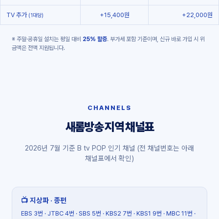
TV 추가
+15,400원
+22,000원
(1대당)
※ 주말·공휴일 설치는 평일 대비
25% 할증
. 부가세 포함 기준이며, 신규 바로 가입 시 위
금액은 전액 지원됩니다.
CHANNELS
새롬방송 지역 채널표
2026년 7월 기준 B tv POP 인기 채널 (전 채널번호는 아래
채널표에서 확인)
📺 지상파 · 종편
EBS 3번 · JTBC 4번 · SBS 5번 · KBS2 7번 · KBS1 9번 · MBC 11번 ·