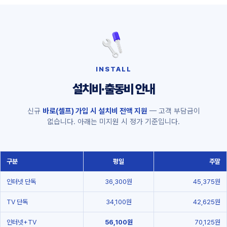
INSTALL
설치비·출동비 안내
신규
바로(셀프) 가입 시 설치비 전액 지원
— 고객 부담금이
없습니다. 아래는 미지원 시 정가 기준입니다.
구분
평일
주말
인터넷 단독
36,300원
45,375원
TV 단독
34,100원
42,625원
인터넷+TV
56,100원
70,125원