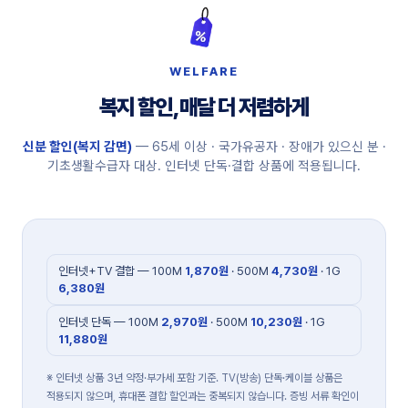
WELFARE
복지 할인, 매달 더 저렴하게
신분 할인(복지 감면)
— 65세 이상 · 국가유공자 · 장애가 있으신 분 ·
기초생활수급자 대상. 인터넷 단독·결합 상품에 적용됩니다.
인터넷+TV 결합 — 100M
1,870원
· 500M
4,730원
· 1G
6,380원
인터넷 단독 — 100M
2,970원
· 500M
10,230원
· 1G
11,880원
※ 인터넷 상품 3년 약정·부가세 포함 기준. TV(방송) 단독·케이블 상품은
적용되지 않으며, 휴대폰 결합 할인과는 중복되지 않습니다. 증빙 서류 확인이