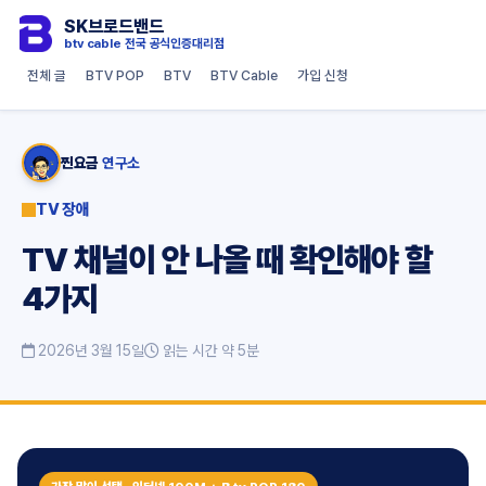
SK브로드밴드
btv cable 전국 공식인증대리점
전체 글
BTV POP
BTV
BTV Cable
가입 신청
찐요금
연구소
TV 장애
TV 채널이 안 나올 때 확인해야 할
4가지
2026년 3월 15일
읽는 시간 약 5분