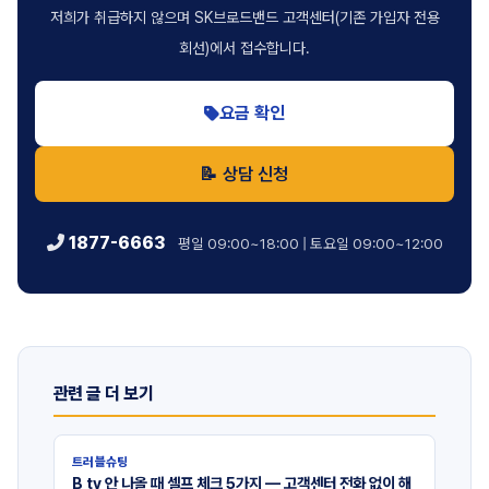
저희가 취급하지 않으며 SK브로드밴드 고객센터(기존 가입자 전용
회선)에서 접수합니다.
요금 확인
📝 상담 신청
1877-6663
평일 09:00~18:00 | 토요일 09:00~12:00
관련 글 더 보기
트러블슈팅
B tv 안 나올 때 셀프 체크 5가지 — 고객센터 전화 없이 해