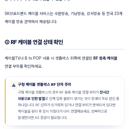
SK브로드밴드 케이블 서비스는 수원방송, 기남방송, 강서방송 등 전국 23개
케이블 방송 권역에서 제공됩니다.
② RF 케이블 연결 상태 확인
케이블TV나 B tv POP 사용 시 셋톱박스 뒤쪽에 연결된
RF 동축 케이블
연결 부위를 확인하세요.
구형 케이블 셋톱박스 RF 단자 주의
⚠️
구형 케이블 셋톱박스의 경우 RF 동축 케이블 연결 부위가
장시간
사용으로 인한 발열
로 인해 접촉 불량이 생기는 것이 장애의 주요 원인 중
하나입니다. RF 단자가 뜨거워져 있거나 연결 부위가 변색되어 있다면
케이블을 분리 후 잠시 식혔다가 다시 연결해보세요. 반복적으로
발생한다면 AS 점검이 필요합니다.